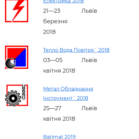
Електрика’ 2018
21—23
Львів
березня
2018
Тепло Вода Повітря` 2018
03—05
Львів
квітня 2018
Метал Обладнання
Інструмент` 2018
25—27
Львів
квітня 2018
Batimat 2019