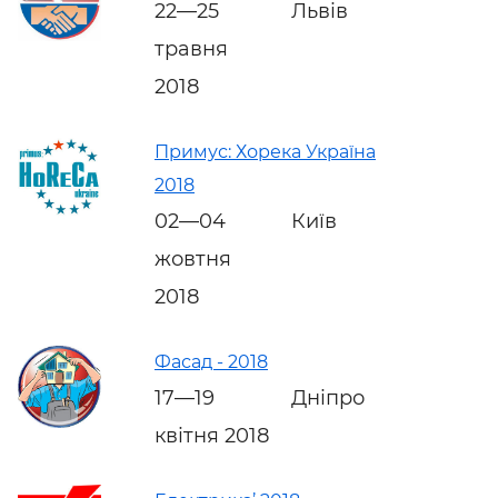
22—25
Львів
травня
2018
Примус: Хорека Україна
2018
02—04
Київ
жовтня
2018
Фасад - 2018
17—19
Дніпро
квітня 2018