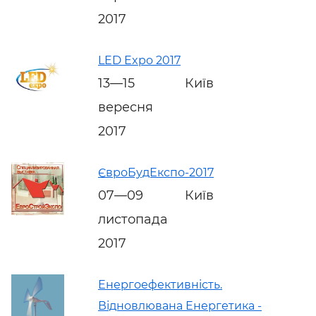
2017
LED Expo 2017
13—15
Київ
вересня
2017
ЄвроБудЕкспо-2017
07—09
Київ
листопада
2017
Енергоефективність.
Відновлювана Енергетика -