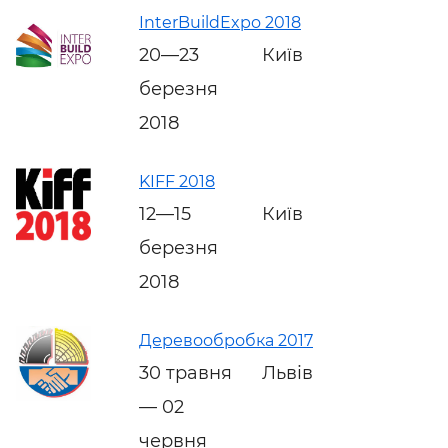
InterBuildExpo 2018
20—23
Київ
березня
2018
KIFF 2018
12—15
Київ
березня
2018
Деревообробка 2017
30 травня
Львів
— 02
червня