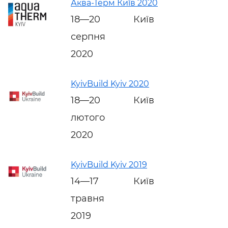
Аква-Терм Київ 2020
18—20
Київ
серпня
2020
KyivBuild Kyiv 2020
18—20
Київ
лютого
2020
KyivBuild Kyiv 2019
14—17
Київ
травня
2019