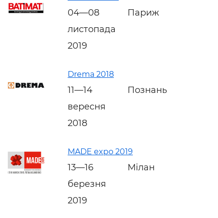
04—08
Париж
листопада
2019
Drema 2018
11—14
Познань
вересня
2018
MADE expo 2019
13—16
Мілан
березня
2019