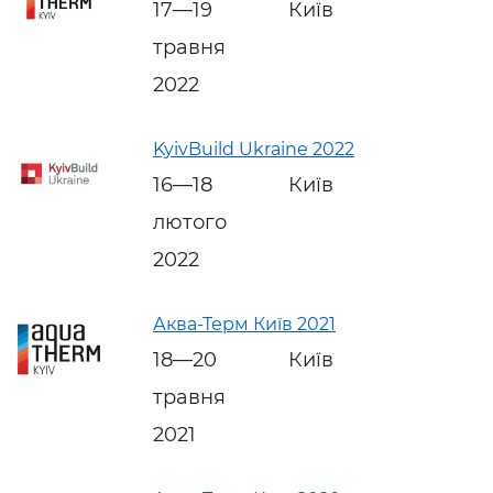
17—19
Київ
травня
2022
KyivBuild Ukraine 2022
16—18
Київ
лютого
2022
Аква-Терм Київ 2021
18—20
Київ
травня
2021