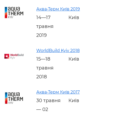
Аква-Терм Київ 2019
14—17
Київ
травня
2019
WorldBuild Kyiv 2018
15—18
Київ
травня
2018
Аква-Терм Київ 2017
30 травня
Київ
— 02