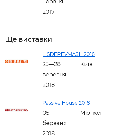
червня
2017
Ще виставки
LISDEREVMASH 2018
25—28
Київ
вересня
2018
Passive House 2018
05—11
Мюнхен
березня
2018