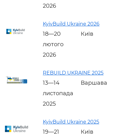
2026
KyivBuild Ukraine 2026
18—20
Київ
лютого
2026
REBUILD UKRAINE 2025
13—14
Варшава
листопада
2025
KyivBuild Ukraine 2025
19—21
Київ