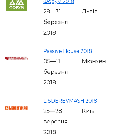
Форум 2018
28—31
Львів
березня
2018
Passive House 2018
05—11
Мюнхен
березня
2018
LISDEREVMASH 2018
25—28
Київ
вересня
2018