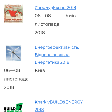
ЄвроБудЕкспо-2018
06—08
Київ
листопада
2018
Енергоефективність.
Відновлювальна
Енергетика 2018
06—08
Київ
листопада
2018
KharkivBUILD&ENERGY
2018