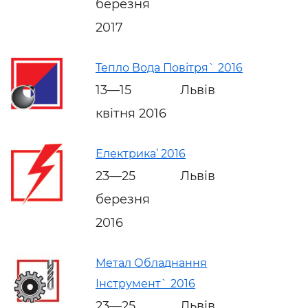
березня
2017
Тепло Вода Повітря` 2016
13—15
Львів
квітня 2016
Електрика’ 2016
23—25
Львів
березня
2016
Метал Обладнання
Інструмент` 2016
23—25
Львів