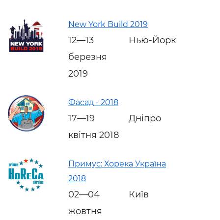
New York Build 2019
12—13
Нью-Йорк
березня
2019
Фасад - 2018
17—19
Дніпро
квітня 2018
Примус: Хорека Україна
2018
02—04
Київ
жовтня