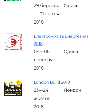
29 березня
Харків
— 01 квітня
2018
Електроніка та Енергетика
2018
04—06
Одеса
вересня
2018
London Build 2018
23—24
Лондон
жовтня
2018