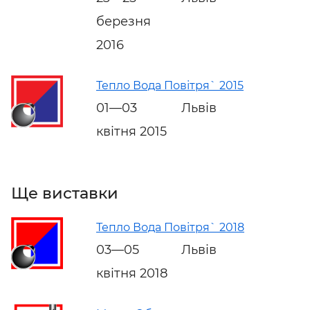
березня
2016
Тепло Вода Повітря` 2015
01—03
Львів
квітня 2015
Ще виставки
Тепло Вода Повітря` 2018
03—05
Львів
квітня 2018