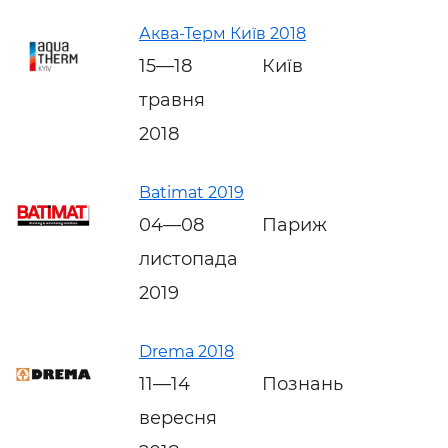
Аква-Терм Київ 2018
15—18
Київ
травня
2018
Batimat 2019
04—08
Париж
листопада
2019
Drema 2018
11—14
Познань
вересня