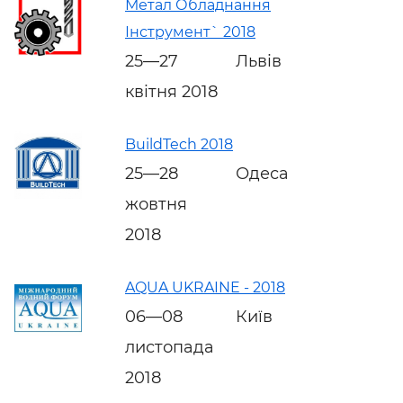
Метал Обладнання
Інструмент` 2018
25—27
Львів
квітня 2018
BuildTech 2018
25—28
Одеса
жовтня
2018
AQUA UKRAINE - 2018
06—08
Київ
листопада
2018