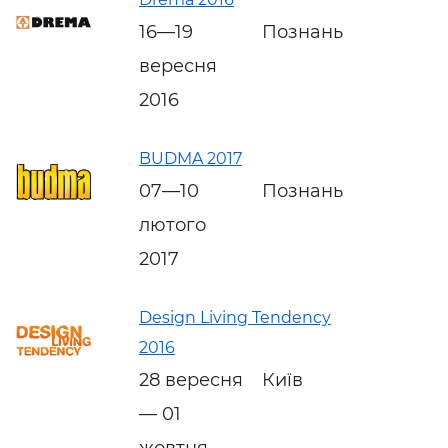
16—19
Познань
вересня
2016
BUDMA 2017
07—10
Познань
лютого
2017
Design Living Tendency
2016
28 вересня
Київ
— 01
жовтня