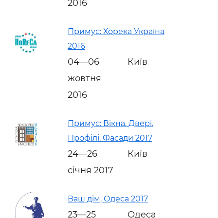
2016
Примус: Хорека Україна
2016
04—06
Київ
жовтня
2016
Примус: Вікна. Двері.
Профілі. Фасади 2017
24—26
Київ
січня 2017
Ваш дім, Одеса 2017
23—25
Одеса