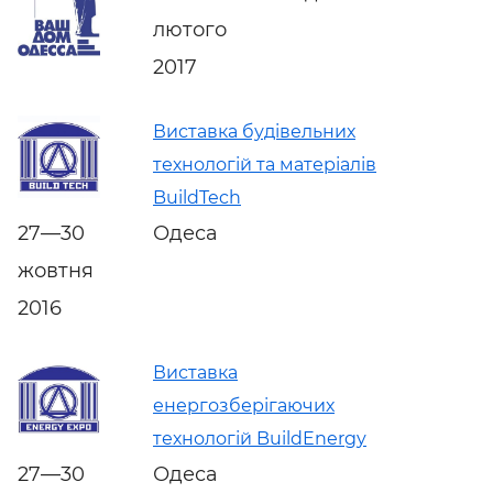
лютого
2017
Виставка будівельних
технологій та матеріалів
BuildTech
27—30
Одеса
жовтня
2016
Виставка
енергозберігаючих
технологій BuildEnergy
27—30
Одеса