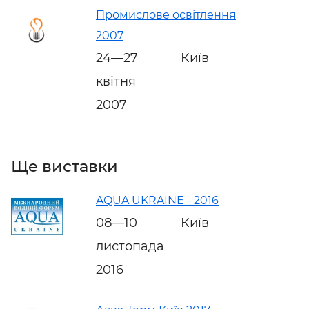
Промислове освітлення
2007
24—27
Київ
квітня
2007
Ще виставки
AQUA UKRAINE - 2016
08—10
Київ
листопада
2016