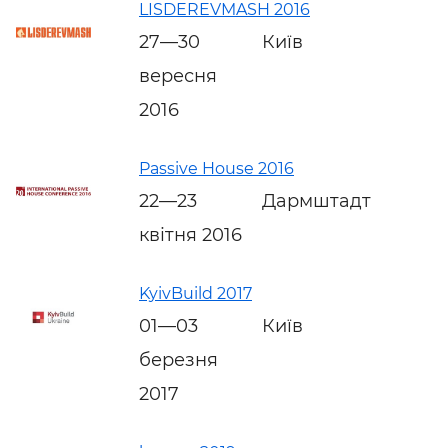
LISDEREVMASH 2016
27—30
Київ
вересня
2016
Passive House 2016
22—23
Дармштадт
квітня 2016
KyivBuild 2017
01—03
Київ
березня
2017