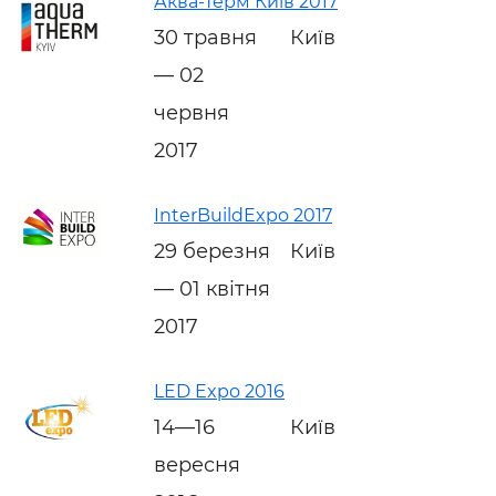
Аква-Терм Київ 2017
30 травня
Київ
— 02
червня
2017
InterBuildExpo 2017
29 березня
Київ
— 01 квітня
2017
LED Expo 2016
14—16
Київ
вересня