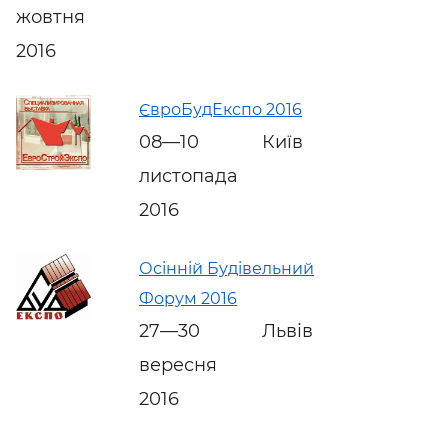
жовтня
2016
ЄвроБудЕкспо 2016
08—10
Київ
листопада
2016
Осінній Будівельний
Форум 2016
27—30
Львів
вересня
2016