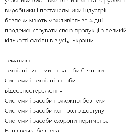
учасники виставки, вітчизняні та зарубіжні
виробники і постачальники індустрії
безпеки мають можливість за 4 дні
продемонструвати свою продукцію великій
кількості фахівців з усієї України.
Тематика:
Технічні системи та засоби безпеки
Системи і технічні засоби
відеоспостереження
Системи і засоби пожежної безпеки
Системи і засоби контролю доступу
Системи і засоби охорони периметра
Банківська безпека