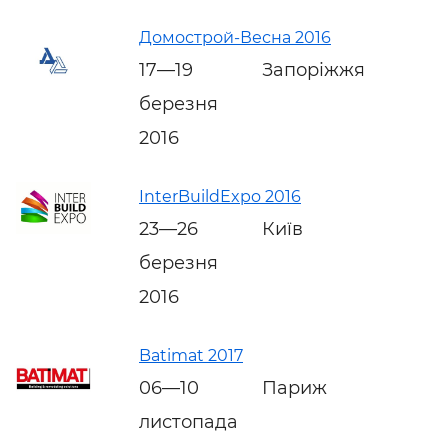
Домострой-Весна 2016
17—19
Запоріжжя
березня
2016
InterBuildExpo 2016
23—26
Київ
березня
2016
Batimat 2017
06—10
Париж
листопада