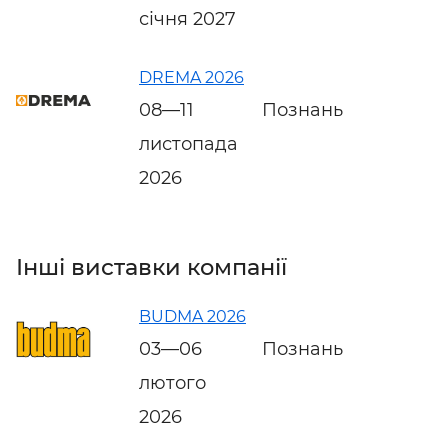
січня 2027
DREMA 2026
08—11
Познань
листопада
2026
Інші виставки компанії
BUDMA 2026
03—06
Познань
лютого
2026