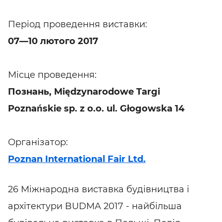
Період проведення виставки:
07—10 лютого 2017
Місце проведення:
Познань, Międzynarodowe Targi
Poznańskie sp. z o.o. ul. Głogowska 14
Організатор:
Poznan International Fair Ltd.
26 Міжнародна виставка будівництва і
архітектури BUDMA 2017 - найбільша