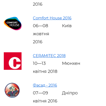
2016
Comfort House 2016
06—08
Київ
жовтня
2016
CERAMITEC 2018
10—13
Мюнхен
квітня 2018
Фасад - 2016
07—09
Дніпро
квітня 2016