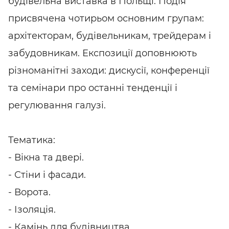
будівельна виставка в Польщі. Подія
присвячена чотирьом основним групам:
архітекторам, будівельникам, трейдерам і
забудовникам. Експозиції доповнюють
різноманітні заходи: дискусії, конференції
та семінари про останні тенденції і
регулювання галузі.
Тематика:
- Вікна та двері.
- Стіни і фасади.
- Ворота.
- Ізоляція.
- Камінь для будівництва.