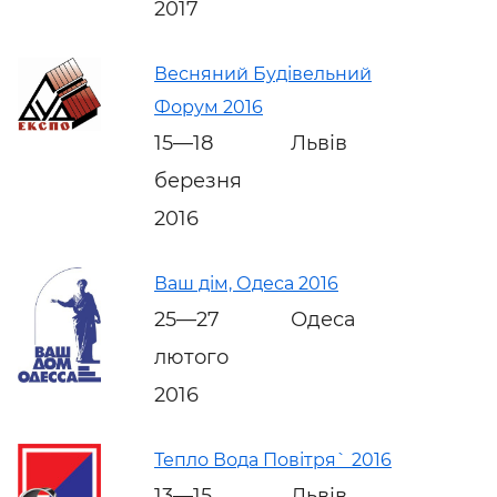
2017
Весняний Будівельний
Форум 2016
15—18
Львів
березня
2016
Ваш дім, Одеса 2016
25—27
Одеса
лютого
2016
Тепло Вода Повітря` 2016
13—15
Львів