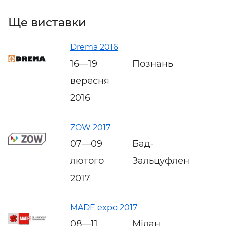
Ще виставки
Drema 2016
16—19
Познань
вересня
2016
ZOW 2017
07—09
Бад-
лютого
Зальцуфлен
2017
MADE expo 2017
08—11
Мілан