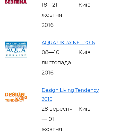
18—21
Київ
жовтня
2016
AQUA UKRAINE - 2016
08—10
Київ
листопада
2016
Design Living Tendency
2016
28 вересня
Київ
— 01
жовтня