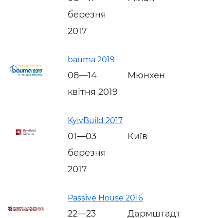
березня
2017
bauma 2019
08—14
Мюнхен
квітня 2019
KyivBuild 2017
01—03
Київ
березня
2017
Passive House 2016
22—23
Дармштадт