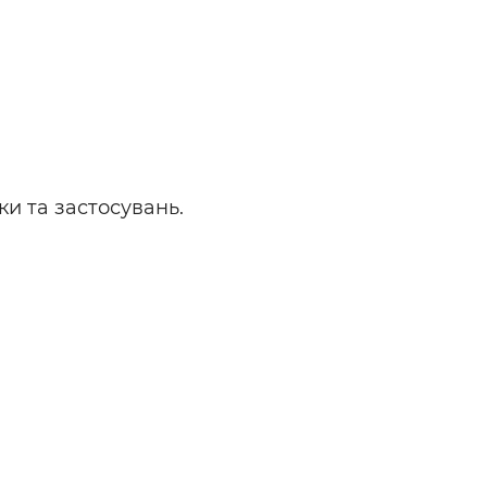
и та застосувань.