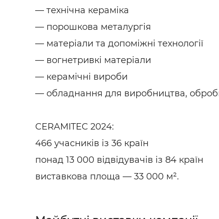
— технічна кераміка
— порошкова металургія
— матеріали та допоміжні технології
— вогнетривкі матеріали
— керамічні вироби
— обладнання для виробництва, обробк
CERAMITEC 2024:
466 учасників із 36 країн
понад 13 000 відвідувачів із 84 країн
виставкова площа — 33 000 м².