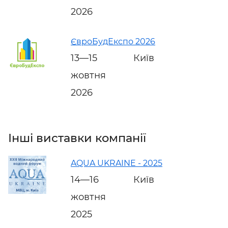
2026
ЄвроБудЕкспо 2026
13—15
Київ
жовтня
2026
Інші виставки компанії
AQUA UKRAINE - 2025
14—16
Київ
жовтня
2025