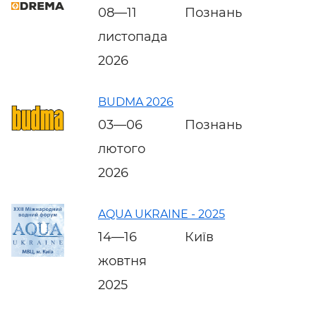
08—11
Познань
листопада
2026
BUDMA 2026
03—06
Познань
лютого
2026
AQUA UKRAINE - 2025
14—16
Київ
жовтня
2025