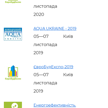
листопада
2020
AQUA UKRAINE - 2019
05—07
Київ
листопада
2019
ЄвроБудЕкспо-2019
05—07
Київ
листопада
2019
Енергоефективність.