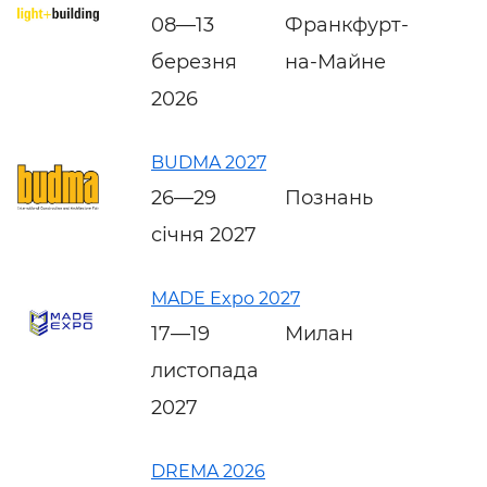
08—13
Франкфурт-
березня
на-Майне
2026
BUDMA 2027
26—29
Познань
січня 2027
MADE Expo 2027
17—19
Милан
листопада
2027
DREMA 2026