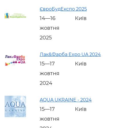
ЄвроБудЕкспо 2025
14—16
Київ
жовтня
2025
Лак&Фарба Expo UA 2024
15—17
Київ
жовтня
2024
AQUA UKRAINE - 2024
15—17
Київ
жовтня