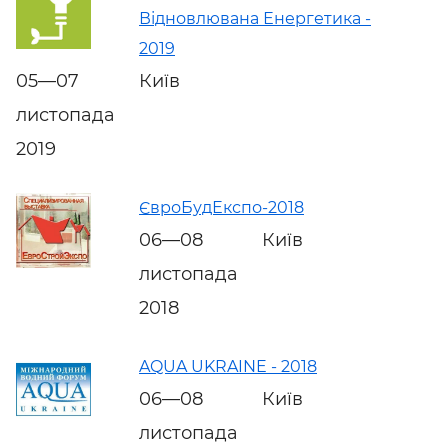
Відновлювана Енергетика -
2019
05—07
Київ
листопада
2019
ЄвроБудЕкспо-2018
06—08
Київ
листопада
2018
AQUA UKRAINE - 2018
06—08
Київ
листопада