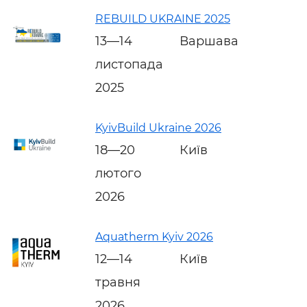
REBUILD UKRAINE 2025
13—14
Варшава
листопада
2025
KyivBuild Ukraine 2026
18—20
Київ
лютого
2026
Aquatherm Kyiv 2026
12—14
Київ
травня
2026