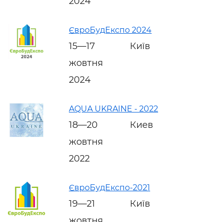
2024
ЄвроБудЕкспо 2024
15—17
Київ
жовтня
2024
AQUA UKRAINE - 2022
18—20
Киев
жовтня
2022
ЄвроБудЕкспо-2021
19—21
Київ
жовтня