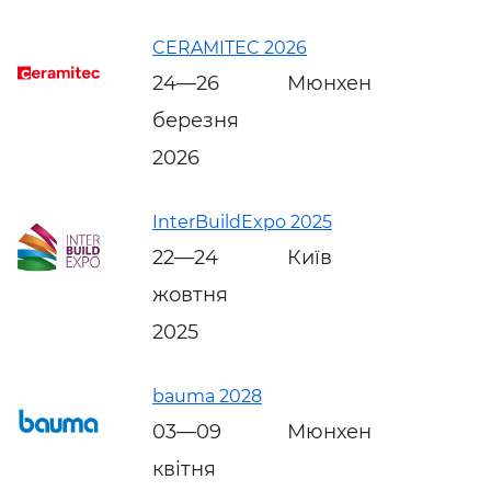
CERAMITEC 2026
24—26
Мюнхен
березня
2026
InterBuildExpo 2025
22—24
Київ
жовтня
2025
bauma 2028
03—09
Мюнхен
квітня