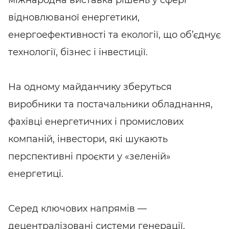
міжнародна виставка рішень у сфері
відновлюваної енергетики,
енергоефективності та екології, що об’єднує
технології, бізнес і інвестиції.
На одному майданчику зберуться
виробники та постачальники обладнання,
фахівці енергетичних і промислових
компаній, інвестори, які шукають
перспективні проєкти у «зеленій»
енергетиці.
Серед ключових напрямів —
децентралізовані системи генерації,