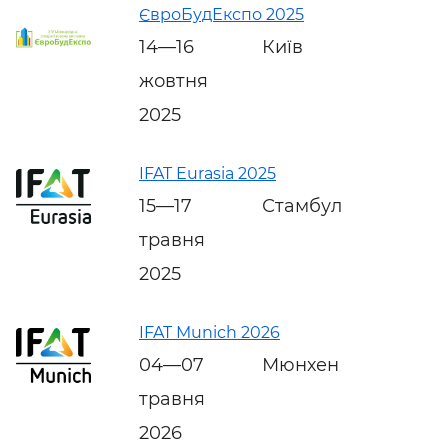
ЄвроБудЕкспо 2025
14—16
Київ
жовтня
2025
IFAT Eurasia 2025
15—17
Стамбул
травня
2025
IFAT Munich 2026
04—07
Мюнхен
травня
2026