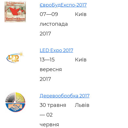
ЄвроБудЕкспо-2017
07—09
Київ
листопада
2017
LED Expo 2017
13—15
Київ
вересня
2017
Деревообробка 2017
30 травня
Львів
— 02
червня