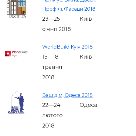
Профілі. Фасади 2018
23—25
Київ
січня 2018
WorldBuild Kyiv 2018
15—18
Київ
травня
2018
Ваш дім, Одеса 2018
22—24
Одеса
лютого
2018