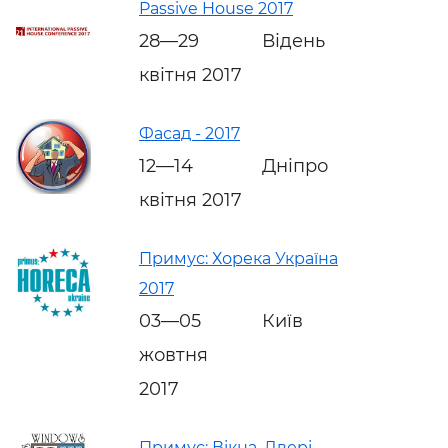
Passive House 2017
28—29
Відень
квітня 2017
Фасад - 2017
12—14
Дніпро
квітня 2017
Примус: Хорека Україна
2017
03—05
Київ
жовтня
2017
Примус: Вікна. Двері.