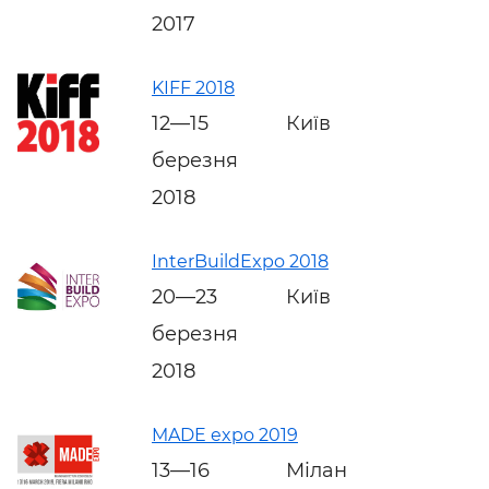
2017
KIFF 2018
12—15
Київ
березня
2018
InterBuildExpo 2018
20—23
Київ
березня
2018
MADE expo 2019
13—16
Мілан