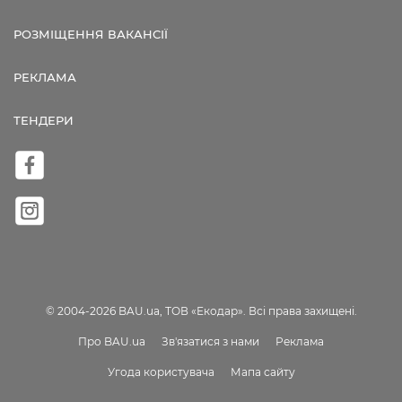
РОЗМІЩЕННЯ ВАКАНСІЇ
РЕКЛАМА
ТЕНДЕРИ
© 2004-2026 BAU.ua, ТОВ «Екодар». Всі права захищені.
Про BAU.ua
Зв'язатися з нами
Реклама
Угода користувача
Мапа сайту