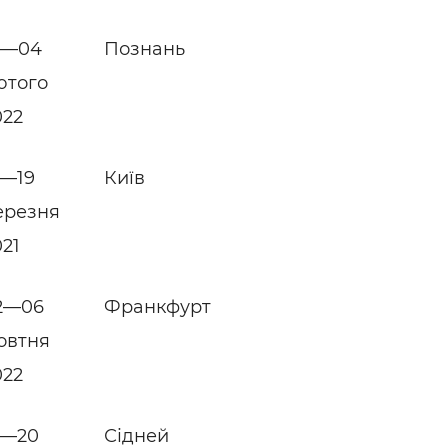
1—04
Познань
ютого
022
7—19
Київ
ерезня
021
2—06
Франкфурт
овтня
022
9—20
Сідней