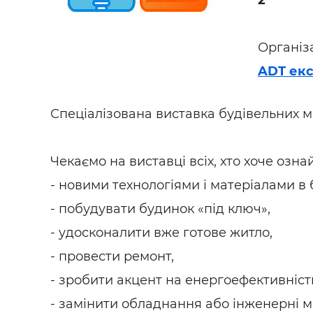
2
Будівел
Організ
ADT ек
Спеціалізована виставка будівельних м
Чекаємо на виставці всіх, хто хоче озна
- новими технологіями і матеріалами в б
- побудувати будинок «під ключ»,
- удосконалити вже готове житло,
- провести ремонт,
- зробити акцент на енергоефективніст
- замінити обладнання або інженерні м