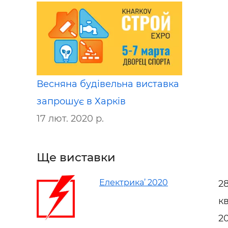
Весняна будівельна виставка
запрошує в Харків
17 лют. 2020 р.
Ще виставки
Електрика’ 2020
2
к
2