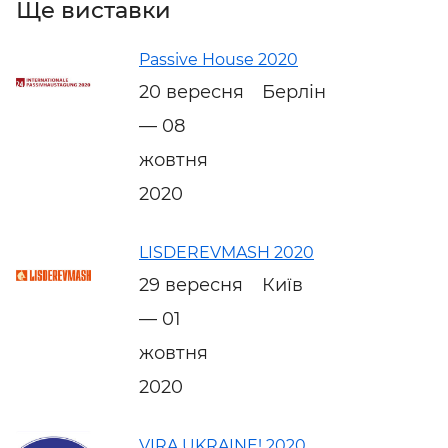
Ще виставки
Passive House 2020
20 вересня
Берлін
— 08
жовтня
2020
LISDEREVMASH 2020
29 вересня
Київ
— 01
жовтня
2020
VIRA UKRAINE! 2020