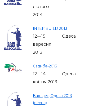
лютого
2014
INTER BUILD 2013
12—15
Одеса
вересня
2013
Садиба-2013
12—14
Одеса
квітня 2013
Ваш дім, Одеса 2013
(весна)