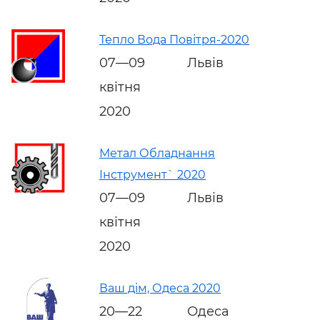
Тепло Вода Повітря-2020
07—09
Львів
квітня
2020
Метал Обладнання
Інструмент` 2020
07—09
Львів
квітня
2020
Ваш дім, Одеса 2020
20—22
Одеса