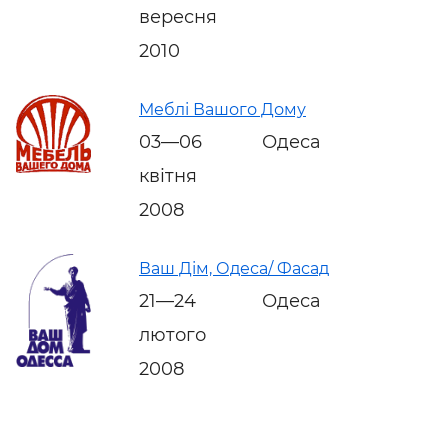
вересня
2010
Меблі Вашого Дому
03—06
Одеса
квітня
2008
Ваш Дім, Одеса/ Фасад
21—24
Одеса
лютого
2008