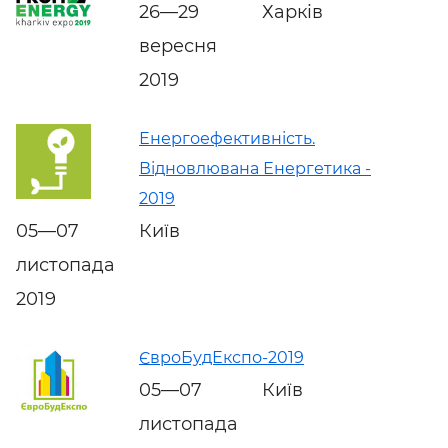
26—29
Харків
вересня
2019
Енергоефективність.
Відновлювана Енергетика -
2019
05—07
Київ
листопада
2019
ЄвроБудЕкспо-2019
05—07
Київ
листопада