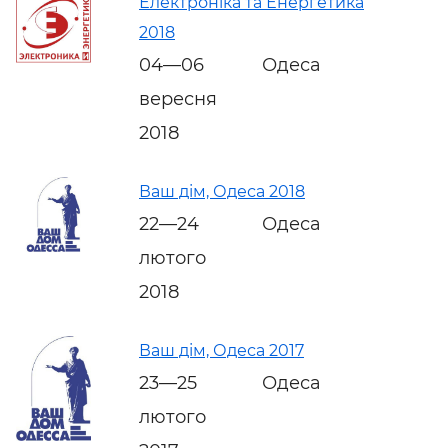
Електроніка та Енергетика
2018
04—06
Одеса
вересня
2018
Ваш дім, Одеса 2018
22—24
Одеса
лютого
2018
Ваш дім, Одеса 2017
23—25
Одеса
лютого