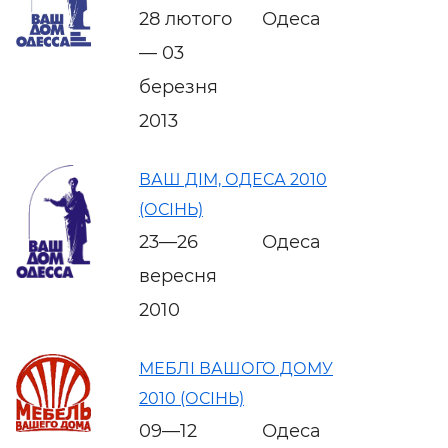
28 лютого
Одеса
— 03
березня
2013
ВАШ ДІМ, ОДЕСА 2010
(ОСІНЬ)
23—26
Одеса
вересня
2010
МЕБЛІ ВАШОГО ДОМУ
2010 (ОСІНЬ)
09—12
Одеса