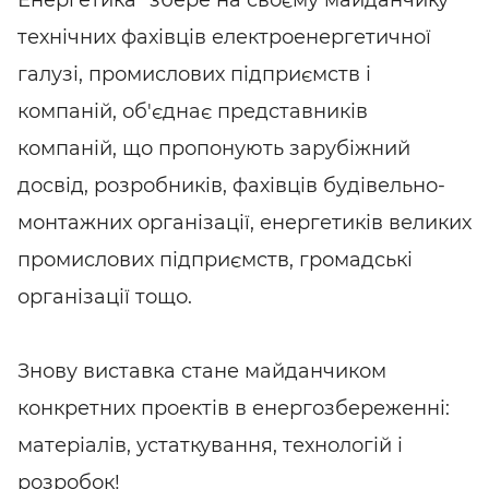
Енергетика" збере на своєму майданчику
технічних фахівців електроенергетичної
галузі, промислових підприємств і
компаній, об'єднає представників
компаній, що пропонують зарубіжний
досвід, розробників, фахівців будівельно-
монтажних організації, енергетиків великих
промислових підприємств, громадські
організації тощо.
Знову виставка стане майданчиком
конкретних проектів в енергозбереженні:
матеріалів, устаткування, технологій і
розробок!