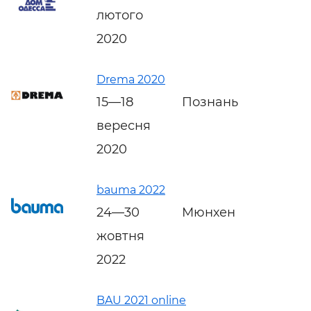
лютого
2020
Drema 2020
15—18
Познань
вересня
2020
bauma 2022
24—30
Мюнхен
жовтня
2022
BAU 2021 online