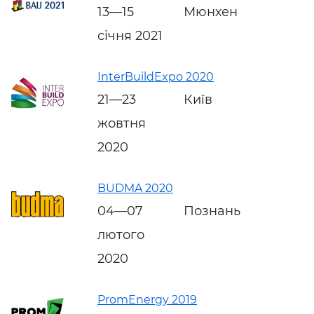
13—15
Мюнхен
січня 2021
InterBuildExpo 2020
21—23
Київ
жовтня
2020
BUDMA 2020
04—07
Познань
лютого
2020
PromEnergy 2019