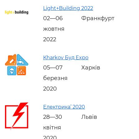
Light+Building 2022
02—06
Франкфурт
жовтня
2022
Kharkov Буд Expo
05—07
Харків
березня
2020
Електрика’ 2020
28—30
Львів
квітня
2020